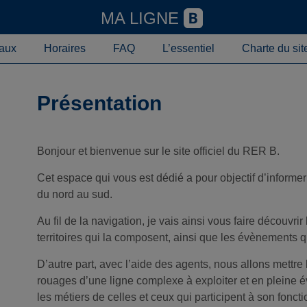
MA LIGNE
aux
Horaires
FAQ
L’essentiel
Charte du sit
Présentation
Bonjour et bienvenue sur le site officiel du RER B.
Cet espace qui vous est dédié a pour objectif d’informer
du nord au sud.
Au fil de la navigation, je vais ainsi vous faire découvri
territoires qui la composent, ainsi que les évènements q
D’autre part, avec l’aide des agents, nous allons mettre 
rouages d’une ligne complexe à exploiter et en pleine é
les métiers de celles et ceux qui participent à son fonct