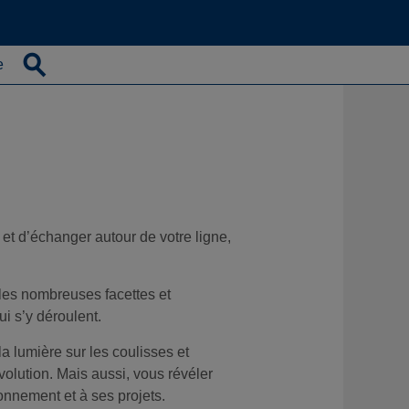
e
 et d’échanger autour de votre ligne,
r les nombreuses facettes et
ui s’y déroulent.
la lumière sur les coulisses et
volution. Mais aussi, vous révéler
ionnement et à ses projets.