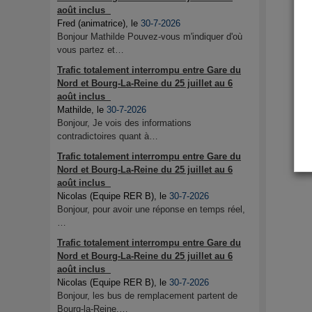
août inclus
Fred (animatrice)
, le
30-7-2026
Bonjour Mathilde Pouvez-vous m'indiquer d'où
vous partez et…
Trafic totalement interrompu entre Gare du
Nord et Bourg-La-Reine du 25 juillet au 6
août inclus
Mathilde
, le
30-7-2026
Bonjour, Je vois des informations
contradictoires quant à…
Trafic totalement interrompu entre Gare du
Nord et Bourg-La-Reine du 25 juillet au 6
août inclus
Nicolas (Equipe RER B)
, le
30-7-2026
Bonjour, pour avoir une réponse en temps réel,
…
Trafic totalement interrompu entre Gare du
Nord et Bourg-La-Reine du 25 juillet au 6
août inclus
Nicolas (Equipe RER B)
, le
30-7-2026
Bonjour, les bus de remplacement partent de
Bourg-la-Reine.…