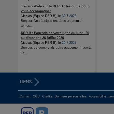
Travaux d’été sur le RER B : les outils pour
vous accompagner
Nicolas (Equipe RER B)
, le
30-7-2026
Bonjour. Nos équipes ont dans un premier
temps…
RER B : l’agenda de votre ligne du lundi 20
au dimanche 26 juillet 2026
Nicolas (Equipe RER B)
, le
29-7-2026
Bonjour, Je comprends votre agacement face à
ce…
LIENS
Contact
CGU
Crédits
Données personnelles
Accessibilité : no