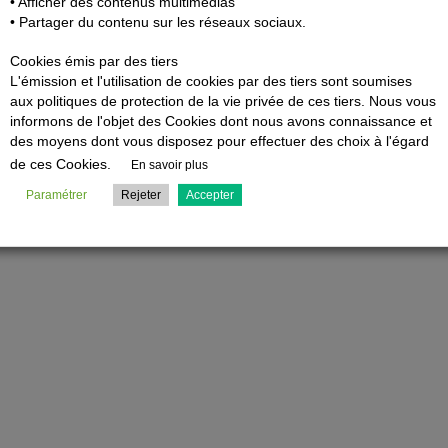
• Afficher des contenus multimédias
Opération 
• Partager du contenu sur les réseaux sociaux.
chantiers 
Cookies émis par des tiers
Navettes d
L'émission et l'utilisation de cookies par des tiers sont soumises
d’arrêt fac
aux politiques de protection de la vie privée de ces tiers. Nous vous
informons de l'objet des Cookies dont nous avons connaissance et
des moyens dont vous disposez pour effectuer des choix à l'égard
de ces Cookies.
En savoir plus
Paramétrer
Rejeter
Accepter