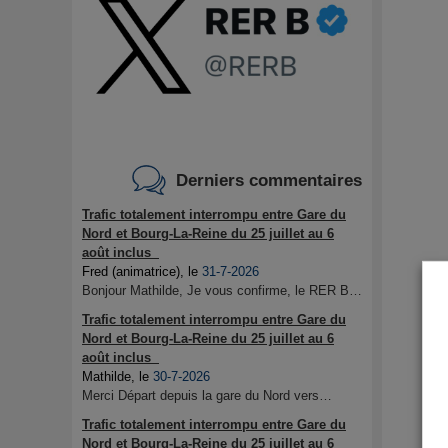
Derniers commentaires
Trafic totalement interrompu entre Gare du
Nord et Bourg-La-Reine du 25 juillet au 6
août inclus
Fred (animatrice)
, le
31-7-2026
Bonjour Mathilde, Je vous confirme, le RER B…
Trafic totalement interrompu entre Gare du
Nord et Bourg-La-Reine du 25 juillet au 6
août inclus
Mathilde
, le
30-7-2026
Merci Départ depuis la gare du Nord vers…
Trafic totalement interrompu entre Gare du
Nord et Bourg-La-Reine du 25 juillet au 6