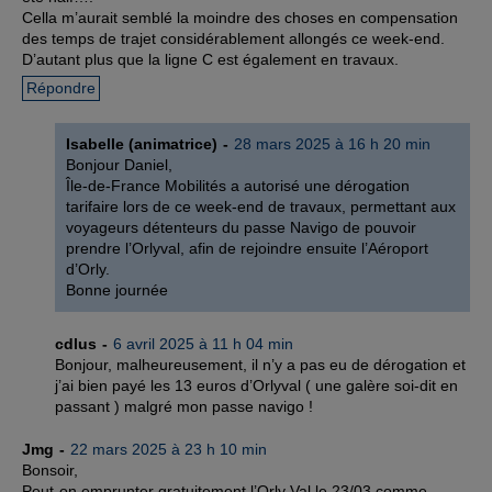
Cella m’aurait semblé la moindre des choses en compensation
des temps de trajet considérablement allongés ce week-end.
D’autant plus que la ligne C est également en travaux.
Répondre
Isabelle (animatrice)
28 mars 2025 à 16 h 20 min
Bonjour Daniel,
Île-de-France Mobilités a autorisé une dérogation
tarifaire lors de ce week-end de travaux, permettant aux
voyageurs détenteurs du passe Navigo de pouvoir
prendre l’Orlyval, afin de rejoindre ensuite l’Aéroport
d’Orly.
Bonne journée
cdlus
6 avril 2025 à 11 h 04 min
Bonjour, malheureusement, il n’y a pas eu de dérogation et
j’ai bien payé les 13 euros d’Orlyval ( une galère soi-dit en
passant ) malgré mon passe navigo !
Jmg
22 mars 2025 à 23 h 10 min
Bonsoir,
Peut-on emprunter gratuitement l’Orly Val le 23/03 comme