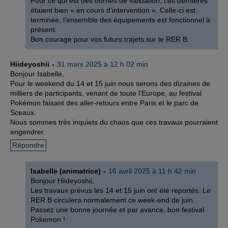
Pour ce qui est des bornes de validation, ces dernières
étaient bien « en cours d’intervention ». Celle-ci est
terminée, l’ensemble des équipements est fonctionnel à
présent.
Bon courage pour vos futurs trajets sur le RER B.
Hiideyoshii
31 mars 2025 à 12 h 02 min
Bonjour Isabelle,
Pour le weekend du 14 et 15 juin nous serons des dizaines de
milliers de participants, venant de toute l’Europe, au festival
Pokémon faisant des aller-retours entre Paris et le parc de
Sceaux.
Nous sommes très inquiets du chaos que ces travaux pourraient
engendrer.
Répondre
Isabelle (animatrice)
16 avril 2025 à 11 h 42 min
Bonjour Hiideyoshii,
Les travaux prévus les 14 et 15 juin ont été reportés. Le
RER B circulera normalement ce week-end de juin.
Passez une bonne journée et par avance, bon festival
Pokemon !