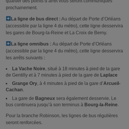
quartier des points d’arrêt vous seront communiqués
prochainement.
La ligne de bus direct :
Au départ de Porte d’Orléans
(accessible par la ligne 4 du métro), cette ligne desservira
les gares de Bourg-la-Reine et La Croix de Berny.
La ligne omnibus :
Au départ de Porte d’Orléans
(accessible par la ligne 4 du métro), cette ligne desservira
les arrêts suivants :
La Vache Noire
, situé à 18 minutes à pied de la gare
de Gentilly et à 7 minutes à pied de la gare de
Laplace
Grange Ory
, à 4 minutes à pied de la gare d’
Arcueil-
Cachan
.
La gare de
Bagneux
sera également desservie. Le
bus continuera jusqu’à son terminus à
Bourg-la-Reine
.
Pour la branche Robinson, les lignes de bus régulières
seront renforcées.