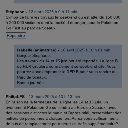
Stéphane
12 mars 2025 à 0 h 11 min
Sympa de faire les travaux le week-end où est attendu 150 000
à 200 000 visiteurs dont la moitié d étranger, pour le Pokémon
Go Fest au parc de Sceaux
Répondre
Isabelle (animatrice)
16 avril 2025 à 10 h 01 min
Bonjour Stéphane,
Les travaux du 14 et 15 juin ont été reportés. La ligne B
du RER circulera normalement ce week-end cité. Vous
pourrez donc emprunter le RER B pour vous rendre au
Parc de Sceaux.
Bonne journée
PhilipLFS
13 mars 2025 à 10 h 13 min
En raison de la fermeture de la ligne les 14 et 15 juin, un
événement Pokémon Go se tiendra au Parc de Sceaux, avec
des sessions distinctes le matin et l’après-midi, rassemblant des
milliers de personnes à chaque fois. Aurez-vous suffisamment
de bus de remplacement pour gérer ce trafic supplémentaire?