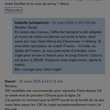
entre Denfert et la croix de berny ? Merci
Répondre
Isabelle (animatrice)
21 mars 2025 à 18 h 53 min
Bonjour Serge,
En raison des travaux, l’offre de transport a été adaptée
et moins de trains circuleront sur toute la ligne, donc
aussi sur l’axe Saint-Rémy-lès-Chevreuse <> Antony. Si
vous êtes spectateur du match France – Croatie, au
Stade de France, je vous préconise d’anticiper votre
trajet pour arriver à l’heure pour le coup d’envoi. Celui-ci
est prévu à 20h45. Préparez votre trajet retour, après le
match.
Bon courage pour votre trajet!
Daniel
21 mars 2025 à 22 h 21 min
Bonjour,
IDF-mobilités me recommande pour rejoindre Paris depuis Gif
ce week-end de prendre l’Orlyval puis la ligne 14.
J’ai pensé un moment que la RATP aurait eu la bonté de ne pas
nous faire payer les 13€ du trajet exceptionnellement mais j’ai
été naif….