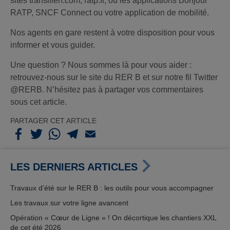
sites transilien.com, ratp.fr, ou les applications Bonjour
RATP, SNCF Connect ou votre application de mobilité.
Nos agents en gare restent à votre disposition pour vous
informer et vous guider.
Une question ? Nous sommes là pour vous aider :
retrouvez-nous sur le site du RER B et sur notre fil Twitter
@RERB. N’hésitez pas à partager vos commentaires
sous cet article.
PARTAGER CET ARTICLE
LES DERNIERS ARTICLES
Travaux d’été sur le RER B : les outils pour vous accompagner
Les travaux sur votre ligne avancent
Opération « Cœur de Ligne » ! On décortique les chantiers XXL
de cet été 2026