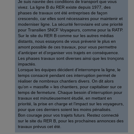
Je suis navrée des conditions de transport que vous
vivez. La ligne B du RER existe depuis 1977, des
phases de travaux ont été entreprises de façon
crescendo, car elles sont nécessaires pour maintenir et
moderniser ligne. La sécurité ferroviaire est une priorité
pour Transilien SNCF Voyageurs, comme pour la RATP.
Sur le site du RER B comme sur les autres médias
distants, nous essayons de vous prévenir le plus en
amont possible de ces travaux, pour vous permettre
d’anticiper et d’organiser vos trajets en conséquence.
Les phases travaux sont diverses ainsi que les tronçons
impactés.
Lorsque les équipes décident d’interrompre la ligne, le
temps consacré pendant ces interruption permet de
réaliser de nombreux chantiers divers. On dit alors
qu’on « massifie » les chantiers, pour capitaliser sur ce
temps de fermeture. Chaque besoin d’interruption pour
travaux est minutieusement étudié, en mettant en
priorité, la prise en charge et l’impact sur les voyageurs,
pour que ces derniers soient les moins pénalisés.
Bon courage pour vos trajets futurs. Restez connecté
sur le site du RER B, pour les prochaines annonces des
travaux prévus cet été.