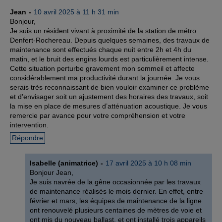
Jean
10 avril 2025 à 11 h 31 min
Bonjour,
Je suis un résident vivant à proximité de la station de métro
Denfert-Rochereau. Depuis quelques semaines, des travaux de
maintenance sont effectués chaque nuit entre 2h et 4h du
matin, et le bruit des engins lourds est particulièrement intense.
Cette situation perturbe gravement mon sommeil et affecte
considérablement ma productivité durant la journée. Je vous
serais très reconnaissant de bien vouloir examiner ce problème
et d’envisager soit un ajustement des horaires des travaux, soit
la mise en place de mesures d’atténuation acoustique. Je vous
remercie par avance pour votre compréhension et votre
intervention.
Répondre
Isabelle (animatrice)
17 avril 2025 à 10 h 08 min
Bonjour Jean,
Je suis navrée de la gêne occasionnée par les travaux
de maintenance réalisés le mois dernier. En effet, entre
février et mars, les équipes de maintenance de la ligne
ont renouvelé plusieurs centaines de mètres de voie et
ont mis du nouveau ballast, et ont installé trois appareils