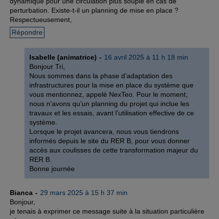
dynamique pour une circulation plus souple en cas de
perturbation. Existe-t-il un planning de mise en place ?
Respectueusement,
Répondre
Isabelle (animatrice)
16 avril 2025 à 11 h 18 min
Bonjour Tri,
Nous sommes dans la phase d’adaptation des
infrastructures pour la mise en place du système que
vous mentionnez, appelé NexTeo. Pour le moment,
nous n’avons qu’un planning du projet qui inclue les
travaux et les essais, avant l’utilisation effective de ce
système.
Lorsque le projet avancera, nous vous tiendrons
informés depuis le site du RER B, pour vous donner
accès aux coulisses de cette transformation majeur du
RER B.
Bonne journée
Bianca
29 mars 2025 à 15 h 37 min
Bonjour,
je tenais à exprimer ce message suite à la situation particulière