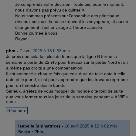
Je comprends votre décision. Toutefois, pour le moment,
nous n’avons pas prévu de quitter X.
Nous sommes présents sur l’ensemble des principaux
réseaux sociaux, là où se trouvent les voyageurs, et aucun
changement n’est envisagé à l’heure actuelle.
Bonne journée à vous,
Rayan
phm
7 avril 2025 à 15 h 53 min
Je crois que cela fait plus de 5 ans que la ligne B ferme la
semaine a partir de 22h45 pour travaux sur la partie Nord et on
a même pas droits a une compensation.
Il est annoncé a chaque fois que cela dure de telle date à telle
date et le jour J, c’est pour apprendre que les travaux reprenne
pour un trimestre des le Lundi.
Sérieux, arrêtez de vous moquer du monde dite tout de suite
que vous fermer tous les jours de la semaine pendant « A VIE »
!!!!!!!!
Répondre
Isabelle (animatrice)
16 avril 2025 à 12 h 02 min
Bonjour Phm,