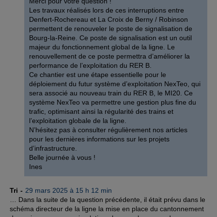
Merci pour votre question !
Les travaux réalisés lors de ces interruptions entre
Denfert-Rochereau et La Croix de Berny / Robinson
permettent de renouveler le poste de signalisation de
Bourg-la-Reine. Ce poste de signalisation est un outil
majeur du fonctionnement global de la ligne. Le
renouvellement de ce poste permettra d’améliorer la
performance de l’exploitation du RER B.
Ce chantier est une étape essentielle pour le
déploiement du futur système d’exploitation NexTeo, qui
sera associé au nouveau train du RER B, le MI20. Ce
système NexTeo va permettre une gestion plus fine du
trafic, optimisant ainsi la régularité des trains et
l’exploitation globale de la ligne.
N’hésitez pas à consulter régulièrement nos articles
pour les dernières informations sur les projets
d’infrastructure.
Belle journée à vous !
Ines
Tri
29 mars 2025 à 15 h 12 min
… Dans la suite de la question précédente, il était prévu dans le
schéma directeur de la ligne la mise en place du cantonnement