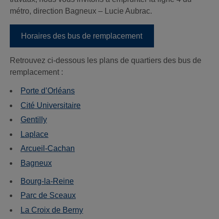
métro, direction Bagneux – Lucie Aubrac.
Horaires des bus de remplacement
Retrouvez ci-dessous les plans de quartiers des bus de
remplacement :
Porte d’Orléans
Cité Universitaire
Gentilly
Laplace
Arcueil-Cachan
Bagneux
Bourg-la-Reine
Parc de Sceaux
La Croix de Berny