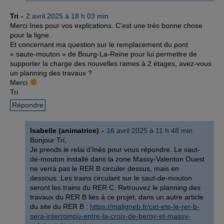
Tri
2 avril 2025 à 18 h 03 min
Merci Ines pour vos explications. C’est une très bonne chose
pour la ligne.
Et concernant ma question sur le remplacement du pont
« saute-mouton » de Bourg-La-Reine pour lui permettre de
supporter la charge des nouvelles rames à 2 étages, avez-vous
un planning des travaux ?
Merci
Tri
Répondre
Isabelle (animatrice)
16 avril 2025 à 11 h 48 min
Bonjour Tri,
Je prends le relai d’Inès pour vous répondre. Le saut-
de-mouton installé dans la zone Massy-Valenton Ouest
ne verra pas le RER B circuler dessus, mais en
dessous. Les trains circulant sur le saut-de-mouton
seront les trains du RER C. Retrouvez le planning des
travaux du RER B liés à ce projet, dans un autre article
du site du RER B :
https://maligneb.fr/cet-ete-le-rer-b-
sera-interrompu-entre-la-croix-de-berny-et-massy-