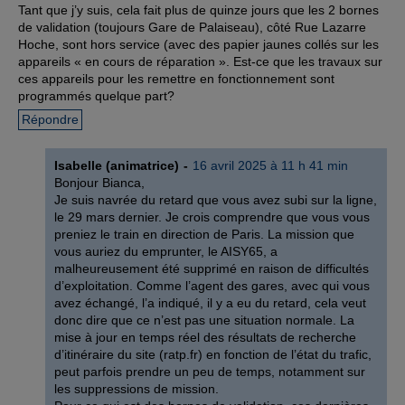
Tant que j’y suis, cela fait plus de quinze jours que les 2 bornes
de validation (toujours Gare de Palaiseau), côté Rue Lazarre
Hoche, sont hors service (avec des papier jaunes collés sur les
appareils « en cours de réparation ». Est-ce que les travaux sur
ces appareils pour les remettre en fonctionnement sont
programmés quelque part?
Répondre
Isabelle (animatrice)
16 avril 2025 à 11 h 41 min
Bonjour Bianca,
Je suis navrée du retard que vous avez subi sur la ligne,
le 29 mars dernier. Je crois comprendre que vous vous
preniez le train en direction de Paris. La mission que
vous auriez du emprunter, le AISY65, a
malheureusement été supprimé en raison de difficultés
d’exploitation. Comme l’agent des gares, avec qui vous
avez échangé, l’a indiqué, il y a eu du retard, cela veut
donc dire que ce n’est pas une situation normale. La
mise à jour en temps réel des résultats de recherche
d’itinéraire du site (ratp.fr) en fonction de l’état du trafic,
peut parfois prendre un peu de temps, notamment sur
les suppressions de mission.