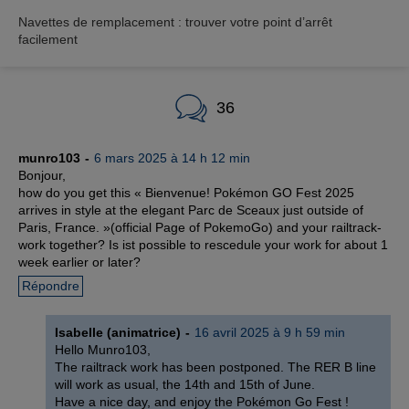
Navettes de remplacement : trouver votre point d’arrêt
facilement
36
munro103
6 mars 2025 à 14 h 12 min
Bonjour,
how do you get this « Bienvenue! Pokémon GO Fest 2025
arrives in style at the elegant Parc de Sceaux just outside of
Paris, France. »(official Page of PokemoGo) and your railtrack-
work together? Is ist possible to rescedule your work for about 1
week earlier or later?
Répondre
Isabelle (animatrice)
16 avril 2025 à 9 h 59 min
Hello Munro103,
The railtrack work has been postponed. The RER B line
will work as usual, the 14th and 15th of June.
Have a nice day, and enjoy the Pokémon Go Fest !