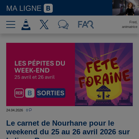
MA LIGNE
Fred,
animatrice
24.04.2026
0
Le carnet de Nourhane pour le
weekend du 25 au 26 avril 2026 sur