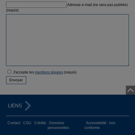
Adresse e-mail (ne sera pas publiée)
(requis)
J'accepte les
mentions légales
(requis)
LIENS
Contact
CGU
Crédits
Données
Accessibilité : non
personnelles
conforme