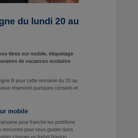
igne du lundi 20 au
vos titres sur mobile, étiquetage
horaires de vacances scolaires
 ligne B pour cette semaine du 20 au
 vous réservent quelques conseils et
sur mobile
sésame pour franchir les portillons
e rencontre pour vous guider dans
aitiez charger un forfait Navigo