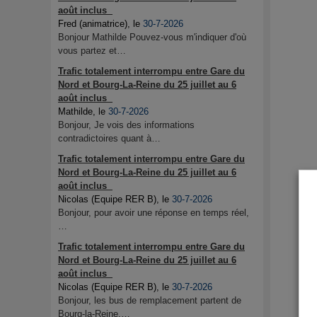
août inclus
Fred (animatrice)
, le
30-7-2026
Bonjour Mathilde Pouvez-vous m'indiquer d'où
vous partez et…
Trafic totalement interrompu entre Gare du
Nord et Bourg-La-Reine du 25 juillet au 6
août inclus
Mathilde
, le
30-7-2026
Bonjour, Je vois des informations
contradictoires quant à…
Trafic totalement interrompu entre Gare du
Nord et Bourg-La-Reine du 25 juillet au 6
août inclus
Nicolas (Equipe RER B)
, le
30-7-2026
Bonjour, pour avoir une réponse en temps réel,
…
Trafic totalement interrompu entre Gare du
Nord et Bourg-La-Reine du 25 juillet au 6
août inclus
Nicolas (Equipe RER B)
, le
30-7-2026
Bonjour, les bus de remplacement partent de
Bourg-la-Reine.…