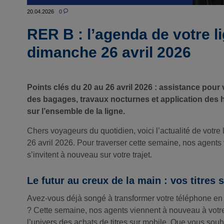
20.04.2026
0
RER B : l’agenda de votre l
dimanche 26 avril 2026
Points clés du 20 au 26 avril 2026 : assistance pour 
des bagages, travaux nocturnes et application des 
sur l’ensemble de la ligne.
Chers voyageurs du quotidien, voici l’actualité de votre
26 avril 2026. Pour traverser cette semaine, nos agents
s’invitent à nouveau sur votre trajet.
Le futur au creux de la main : vos titres 
Avez-vous déjà songé à transformer votre téléphone en 
? Cette semaine, nos agents viennent à nouveau à votr
l’univers des achats de titres sur mobile. Que vous souh