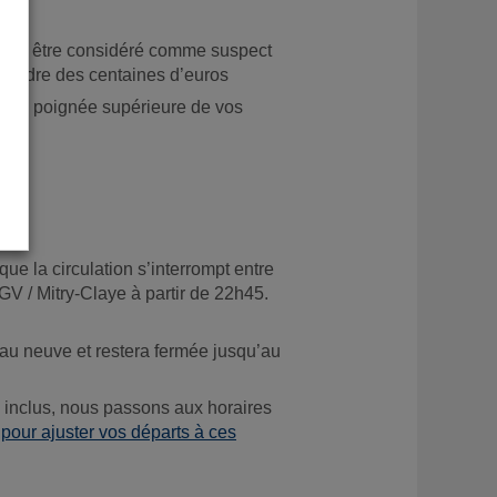
gale
peut être considéré comme suspect
teindre des centaines d’euros
 à la poignée supérieure de vos
ue la circulation s’interrompt entre
GV / Mitry-Claye à partir de 22h45.
eau neuve et restera fermée jusqu’au
ai inclus, nous passons aux horaires
 pour ajuster vos départs à ces