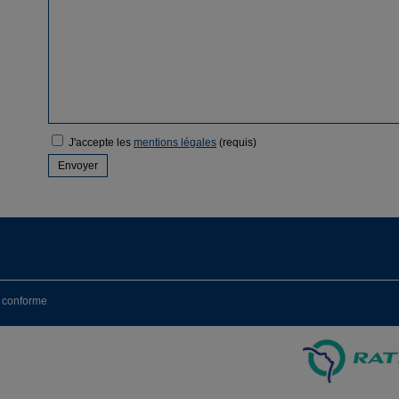
J'accepte les
mentions légales
(requis)
n conforme