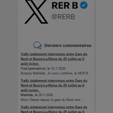
Derniers commentaires
Trafic totalement interrompu entre Gare du
Nord et Bourg-La-Reine du 25 juillet au 6
août inclus
Fred (animatrice)
, le
31-7-2026
Bonjour Mathilde, Je vous confirme, le RER B…
Trafic totalement interrompu entre Gare du
Nord et Bourg-La-Reine du 25 juillet au 6
août inclus
Mathilde
, le
30-7-2026
Merci Départ depuis la gare du Nord vers…
Trafic totalement interrompu entre Gare du
Nord et Bourg-La-Reine du 25 juillet au 6