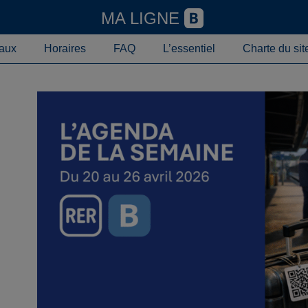
MA LIGNE
aux
Horaires
FAQ
L’essentiel
Charte du sit