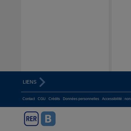
LIENS
Contact
CGU
Crédits
Données personnelles
Accessibilité : no