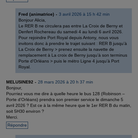
Fred (animatrice)
3 avril 2026 à 15 h 42 min
Bonjour Alicia,
Le RER B ne circulera pas entre La Croix de Berny et
Denfert Rochereau du samedi 4 au lundi 6 avril 2026.
Pour rejoindre Port Royal depuis Antony, nous vous
invitons donc à prendre le trajet suivant : RER B jusqu’à
La Croix de Berny > prenez ensuite la navette de
remplacement à La croix de Berny jusqu’à son terminus
Porte d’Orléans > puis le métro Ligne 4 jusqu’à Port
Royal.
MELUSINE92
28 mars 2026 à 20 h 37 min
Bonjour,
Pourriez vous me dire à quelle heure le bus 128 (Robinson –
Porte d’Orléans) prendra son premier service le dimanche 5
avril 2026 ? Est ce à la même heure que le 1er RER B du matin,
soit 5H30 environ ?
Merci.
Répondre