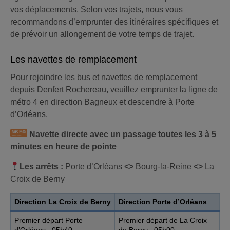
vos déplacements. Selon vos trajets, nous vous
recommandons d’emprunter des itinéraires spécifiques et
de prévoir un allongement de votre temps de trajet.
Les navettes de remplacement
Pour rejoindre les bus et navettes de remplacement
depuis Denfert Rochereau, veuillez emprunter la ligne de
métro 4 en direction Bagneux et descendre à Porte
d’Orléans.
Navette directe avec un passage toutes les 3 à 5
minutes en heure de pointe
Les arrêts :
Porte d’Orléans
<>
Bourg-la-Reine
<>
La
Croix de Berny
Direction La Croix de Berny
Direction Porte d’Orléans
Premier départ Porte
Premier départ de La Croix
d’Orléans : 05h40
de Berny : 05h00