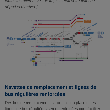
toutes les alternatives de trajets selon votre point de
départ et d’arrivée]
Navettes de remplacement et lignes de
bus régulières renforcées
Des bus de remplacement seront mis en place et les
lignes de bus régulières seront renforcées pour faciliter