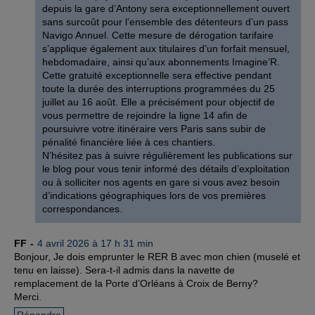
depuis la gare d’Antony sera exceptionnellement ouvert
sans surcoût pour l’ensemble des détenteurs d’un pass
Navigo Annuel. Cette mesure de dérogation tarifaire
s’applique également aux titulaires d’un forfait mensuel,
hebdomadaire, ainsi qu’aux abonnements Imagine’R.
Cette gratuité exceptionnelle sera effective pendant
toute la durée des interruptions programmées du 25
juillet au 16 août. Elle a précisément pour objectif de
vous permettre de rejoindre la ligne 14 afin de
poursuivre votre itinéraire vers Paris sans subir de
pénalité financière liée à ces chantiers.
N’hésitez pas à suivre régulièrement les publications sur
le blog pour vous tenir informé des détails d’exploitation
ou à solliciter nos agents en gare si vous avez besoin
d’indications géographiques lors de vos premières
correspondances.
FF
4 avril 2026 à 17 h 31 min
Bonjour, Je dois emprunter le RER B avec mon chien (muselé et
tenu en laisse). Sera-t-il admis dans la navette de
remplacement de la Porte d’Orléans à Croix de Berny?
Merci.