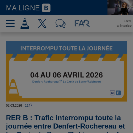
MA LIGNE
Fred,
animatrice
02.03.2026
11
RER B : Trafic interrompu toute la
journée entre Denfert-Rochereau et