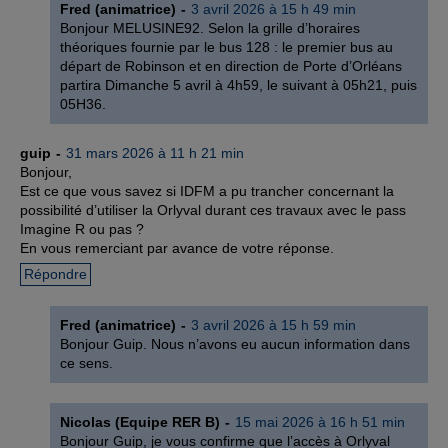
Fred (animatrice)
3 avril 2026 à 15 h 49 min
Bonjour MELUSINE92. Selon la grille d’horaires
théoriques fournie par le bus 128 : le premier bus au
départ de Robinson et en direction de Porte d’Orléans
partira Dimanche 5 avril à 4h59, le suivant à 05h21, puis
05H36.
guip
31 mars 2026 à 11 h 21 min
Bonjour,
Est ce que vous savez si IDFM a pu trancher concernant la
possibilité d’utiliser la Orlyval durant ces travaux avec le pass
Imagine R ou pas ?
En vous remerciant par avance de votre réponse.
Répondre
Fred (animatrice)
3 avril 2026 à 15 h 59 min
Bonjour Guip. Nous n’avons eu aucun information dans
ce sens.
Nicolas (Equipe RER B)
15 mai 2026 à 16 h 51 min
Bonjour Guip, je vous confirme que l’accès à Orlyval