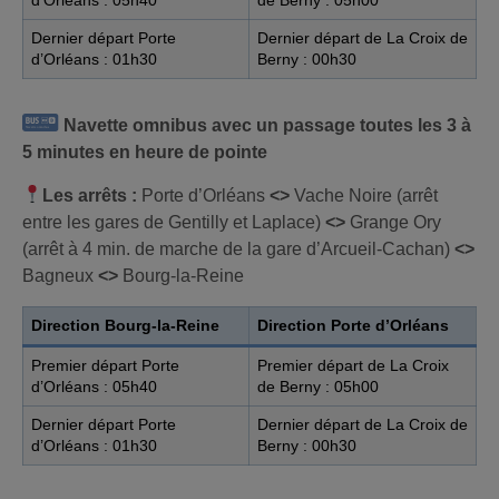
Dernier départ Porte
Dernier départ de La Croix de
d’Orléans : 01h30
Berny : 00h30
Navette omnibus avec un passage toutes les 3 à
5 minutes en heure de pointe
Les arrêts :
Porte d’Orléans
<>
Vache Noire (arrêt
entre les gares de Gentilly et Laplace)
<>
Grange Ory
(arrêt à 4 min. de marche de la gare d’Arcueil-Cachan)
<>
Bagneux
<>
Bourg-la-Reine
Direction Bourg-la-Reine
Direction Porte d’Orléans
Premier départ Porte
Premier départ de La Croix
d’Orléans : 05h40
de Berny : 05h00
Dernier départ Porte
Dernier départ de La Croix de
d’Orléans : 01h30
Berny : 00h30