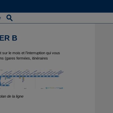
e
RER B
sur le mois et l’interruption qui vous
ns (gares fermées, itinéraires
plan de la ligne