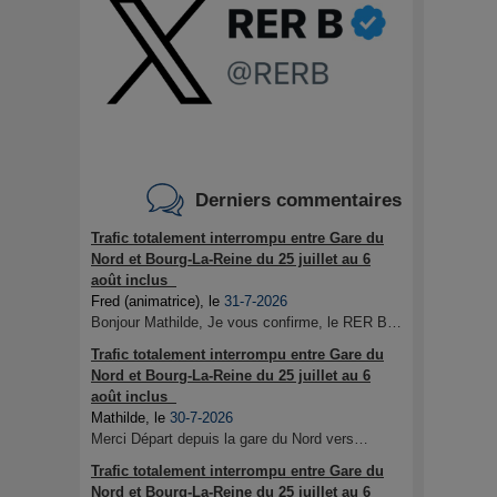
Derniers commentaires
Trafic totalement interrompu entre Gare du
Nord et Bourg-La-Reine du 25 juillet au 6
août inclus
Fred (animatrice)
, le
31-7-2026
Bonjour Mathilde, Je vous confirme, le RER B…
Trafic totalement interrompu entre Gare du
Nord et Bourg-La-Reine du 25 juillet au 6
août inclus
Mathilde
, le
30-7-2026
Merci Départ depuis la gare du Nord vers…
Trafic totalement interrompu entre Gare du
Nord et Bourg-La-Reine du 25 juillet au 6