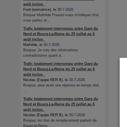
août inclus
Fred (animatrice)
, le
30-7-2026
Bonjour Mathilde Pouvez-vous m'indiquer d'où
vous partez et…
Trafic totalement interrompu entre Gare du
Nord et Bourg-La-Reine du 25 juillet au 6
août inclus
Mathilde
, le
30-7-2026
Bonjour, Je vois des informations
contradictoires quant à…
Trafic totalement interrompu entre Gare du
Nord et Bourg-La-Reine du 25 juillet au 6
août inclus
Nicolas (Equipe RER B)
, le
30-7-2026
Bonjour, pour avoir une réponse en temps réel,
…
Trafic totalement interrompu entre Gare du
Nord et Bourg-La-Reine du 25 juillet au 6
août inclus
Nicolas (Equipe RER B)
, le
30-7-2026
Bonjour, les bus de remplacement partent de
Bourg-la-Reine.…