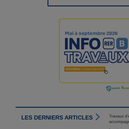
Travaux d’é
LES DERNIERS ARTICLES
accompag