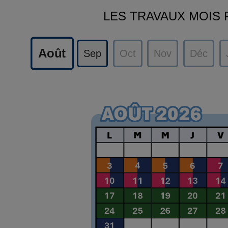
LES TRAVAUX MOIS 
Août
Sep
Oct
Nov
Déc