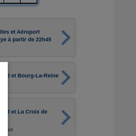
lles et Aéroport
ye à partir de 22h45
 Nord et Bourg-La-Reine
Nord et La Croix de
inclus