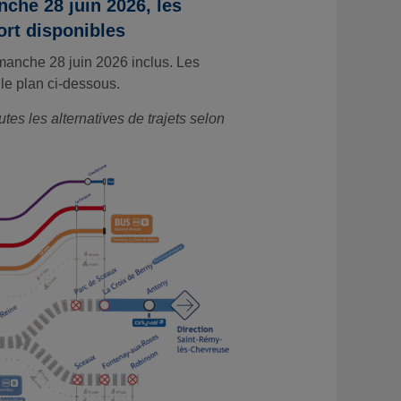
che 28 juin 2026, les
ort disponibles
manche 28 juin 2026 inclus. Les
le plan ci-dessous.
tes les alternatives de trajets selon