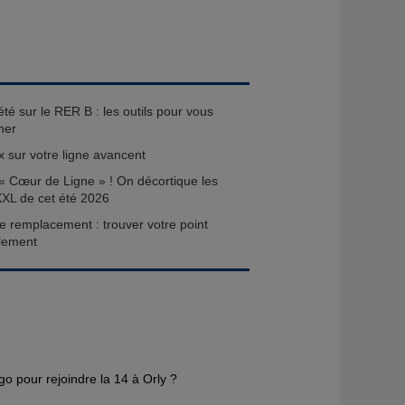
té sur le RER B : les outils pour vous
ner
x sur votre ligne avancent
« Cœur de Ligne » ! On décortique les
XXL de cet été 2026
e remplacement : trouver votre point
ilement
o pour rejoindre la 14 à Orly ?