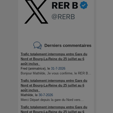
Derniers commentaires
Trafic totalement interrompu entre Gare du
Nord et Bourg-La-Reine du 25 juillet au 6
août inclus
Fred (animatrice)
, le
31-7-2026
Bonjour Mathilde, Je vous confirme, le RER B…
Trafic totalement interrompu entre Gare du
Nord et Bourg-La-Reine du 25 juillet au 6
août inclus
Mathilde
, le
30-7-2026
Merci Départ depuis la gare du Nord vers…
Trafic totalement interrompu entre Gare du
Nord et Bourg-La-Reine du 25 juillet au 6