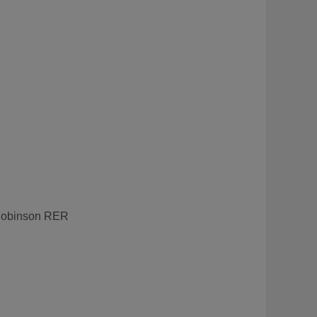
.
obinson RER