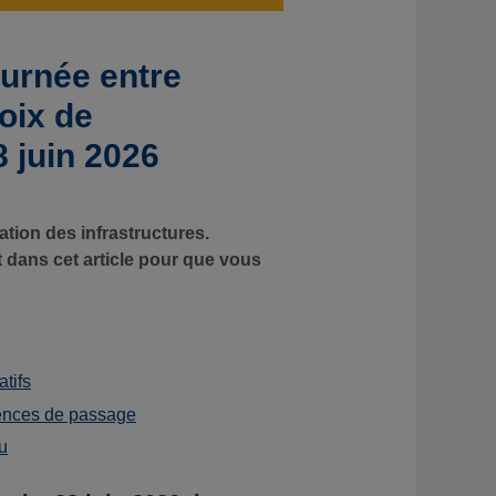
ournée entre
oix de
 juin 2026
ration des infrastructures.
ut dans cet article pour que vous
atifs
uences de passage
u