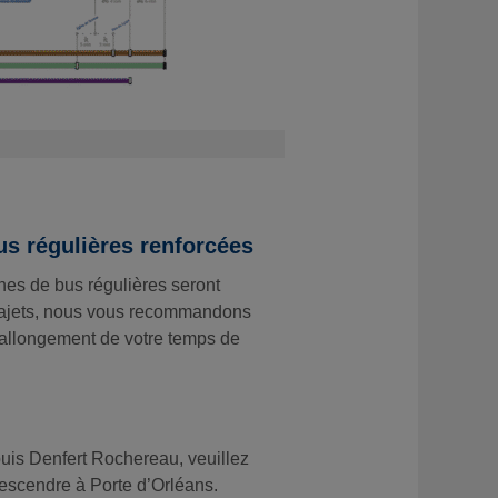
us régulières renforcées
nes de bus régulières seront
trajets, nous vous recommandons
n allongement de votre temps de
uis Denfert Rochereau, veuillez
descendre à Porte d’Orléans.