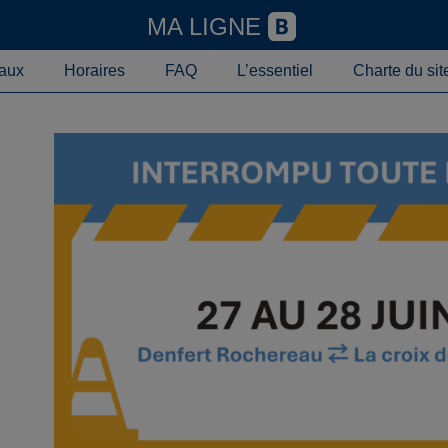
MA LIGNE
aux
Horaires
FAQ
L’essentiel
Charte du sit