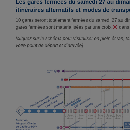
Les gares fermées du samedi 27 au diman
itinéraires alternatifs et modes de transp
10 gares seront totalement fermées du samedi 27 au di
gares fermées sont matérialisées par une croix
dans 
[cliquez sur le schéma pour visualiser en plein écran, tou
votre point de départ et d’arrivée]