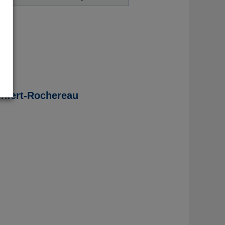
Denfert-Rochereau