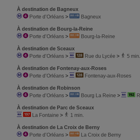
À destination de Bagneux
Porte d’Orléans
>
Bagneux
À destination de Bourg-la-Reine
Porte d’Orléans
>
Bourg-la-Reine
À destination de Sceaux
Porte d’Orléans
>
Rue du Lycée
>
5 min
À destination de Fontenay-aux-Roses
Porte d’Orléans
>
Fontenay-aux-Roses
À destination de Robinson
Porte d’Orléans
>
Bourg La Reine
>
R
À destination de Parc de Sceaux
La Fontaine
>
1 min.
À destination de La Croix de Berny
Porte d’Orléans
>
La Croix de Berny