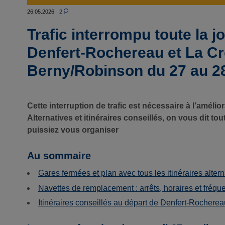
26.05.2026
2
Trafic interrompu toute la j
Denfert-Rochereau et La Cr
Berny/Robinson du 27 au 28
Cette interruption de trafic est nécessaire à l’amélio
Alternatives et itinéraires conseillés, on vous dit to
puissiez vous organiser
Au sommaire
Gares fermées et plan avec tous les itinéraires altern
Navettes de remplacement : arrêts, horaires et fréq
Itinéraires conseillés au départ de Denfert-Rocherea