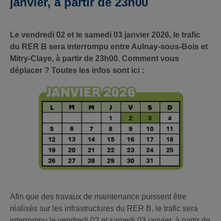
janvier, à partir de 23h00
Le vendredi 02 et le samedi 03 janvier 2026, le trafic
du RER B sera interrompu entre Aulnay-sous-Bois et
Mitry-Claye, à partir de 23h00. Comment vous
déplacer ? Toutes les infos sont ici :
Afin que des travaux de maintenance puissent être
réalisés sur les infrastructures du RER B, le trafic sera
interrompu le vendredi 02 et samedi 03 janvier, à partir de