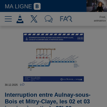
MA LIGNE
Fred,
animatrice
30.12.2025
0
Interruption entre Aulnay-sous-
Bois et Mitry-Claye, les 02 et 03