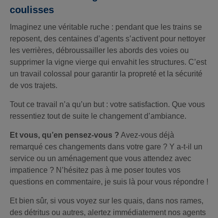
coulisse
s
Imaginez une véritable ruche : pendant que les trains se
reposent, des centaines d’agents s’activent pour nettoyer
les verrières, débroussailler les abords des voies ou
supprimer la vigne vierge qui envahit les structures. C’est
un travail colossal pour garantir la propreté et la sécurité
de vos trajets.
Tout ce travail n’a qu’un but : votre satisfaction. Que vous
ressentiez tout de suite le changement d’ambiance.
Et vous, qu’en pensez-vous ?
Avez-vous déjà
remarqué ces changements dans votre gare ? Y a-t-il un
service ou un aménagement que vous attendez avec
impatience ? N’hésitez pas à me poser toutes vos
questions en commentaire, je suis là pour vous répondre !
Et bien sûr, si vous voyez sur les quais, dans nos rames,
des détritus ou autres, alertez immédiatement nos agents