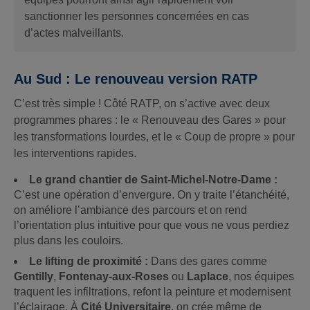
sanctionner les personnes concernées en cas
d’actes malveillants.
Au Sud : Le renouveau version RATP
C’est très simple ! Côté RATP, on s’active avec deux
programmes phares : le « Renouveau des Gares » pour
les transformations lourdes, et le « Coup de propre » pour
les interventions rapides.
Le grand chantier de Saint-Michel-Notre-Dame :
C’est une opération d’envergure. On y traite l’étanchéité,
on améliore l’ambiance des parcours et on rend
l’orientation plus intuitive pour que vous ne vous perdiez
plus dans les couloirs.
Le lifting de proximité :
Dans des gares comme
Gentilly
,
Fontenay-aux-Roses
ou
Laplace
, nos équipes
traquent les infiltrations, refont la peinture et modernisent
l’éclairage. À
Cité Universitaire
, on crée même de