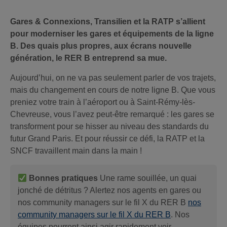
Gares & Connexions, Transilien et la RATP s’allient
pour moderniser les gares et équipements de la ligne
B. Des quais plus propres, aux écrans nouvelle
génération, le RER B entreprend sa mue.
Aujourd’hui, on ne va pas seulement parler de vos trajets,
mais du changement en cours de notre ligne B. Que vous
preniez votre train à l’aéroport ou à Saint-Rémy-lès-
Chevreuse, vous l’avez peut-être remarqué : les gares se
transforment pour se hisser au niveau des standards du
futur Grand Paris. Et pour réussir ce défi, la RATP et la
SNCF travaillent main dans la main !
Bonnes pratiques
Une rame souillée, un quai
jonché de détritus ? Alertez nos agents en gares ou
nos community managers sur le fil X du RER B
nos
community managers sur le fil X du RER B
. Nos
équipes pourront ainsi agir rapidement voir