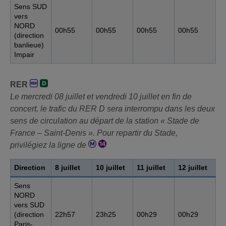
Sens SUD
vers
NORD
00h55
00h55
00h55
00h55
(direction
banlieue)
Impair
RER
Le mercredi 08 juillet et vendredi 10 juillet en fin de
concert, le trafic du RER D sera interrompu dans les deux
sens de circulation au départ de la station « Stade de
France – Saint-Denis ». Pour repartir du Stade,
privilégiez la ligne de
Direction
8 juillet
10 juillet
11 juillet
12 juillet
Sens
NORD
vers SUD
(direction
22h57
23h25
00h29
00h29
Paris-