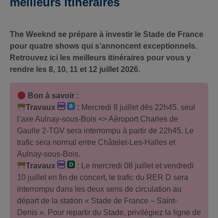
meilleurs itinéraires
The Weeknd se prépare à investir le Stade de France
pour quatre shows qui s’annoncent exceptionnels.
Retrouvez ici les meilleurs itinéraires pour vous y
rendre les 8, 10, 11 et 12 juillet 2026.
Bon à savoir :
Travaux
:
Mercredi 8 juillet dès 22h45, seul
l’axe Aulnay-sous-Bois <> Aéroport Charles de
Gaulle 2-TGV sera interrompu à partir de 22h45. Le
trafic sera normal entre Châtelet-Les-Halles et
Aulnay-sous-Bois.
Travaux
:
Le mercredi 08 juillet et vendredi
10 juillet en fin de concert, le trafic du RER D sera
interrompu dans les deux sens de circulation au
départ de la station « Stade de France – Saint-
Denis ». Pour repartir du Stade, privilégiez la ligne de