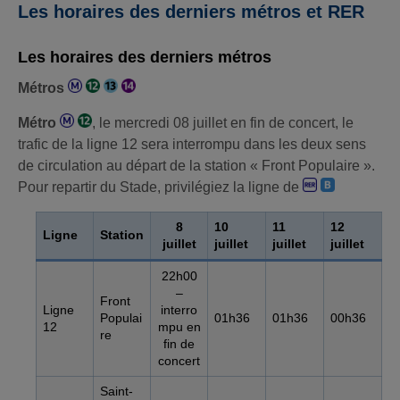
Les horaires des derniers métros et RER
Les horaires des derniers métros
Métros
Métro
, le mercredi 08 juillet en fin de concert, le
trafic de la ligne 12 sera interrompu dans les deux sens
de circulation au départ de la station « Front Populaire ».
Pour repartir du Stade, privilégiez la ligne de
8
1
0
11
12
Ligne
Station
juillet
juillet
juillet
juillet
22h00
–
Front
Ligne
interro
Populai
01h36
01h36
00h36
12
mpu en
re
fin de
concert
Saint-