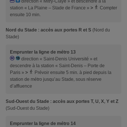
direction « Mitry-Claye » et descendre à la
station « La Plaine – Stade de France »
>
Compter
ensuite 10 min.
Nord du Stade : accès aux portes R et S
(Nord du
Stade)
Emprunter la ligne de métro 13
direction « Saint-Denis Université » et
descendre à la station « Saint-Denis – Porte de
Paris »
>
Prévoir ensuite 5 min. à pied depuis la
station de métro jusqu’au Stade, sous réserve
d’affluence
Sud-Ouest du Stade : accès aux portes T, U, X, Y et Z
(Sud-Ouest du Stade)
Emprunter la ligne de métro 14