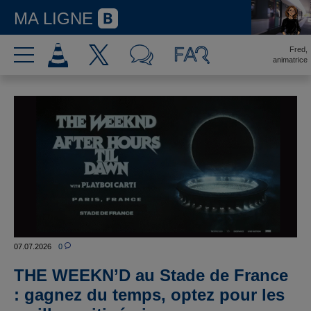
MA LIGNE
Fred,
animatrice
07.07.2026
0
THE WEEKN’D au Stade de France
: gagnez du temps, optez pour les