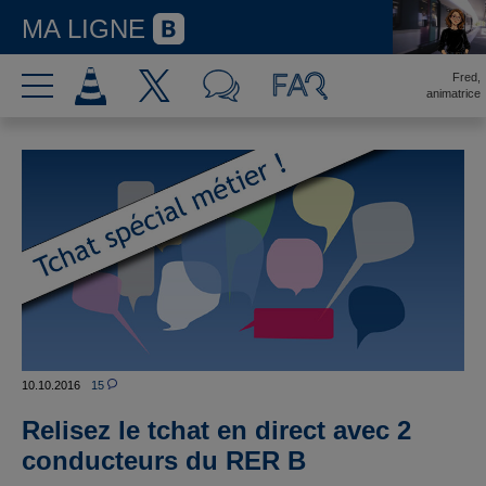
MA LIGNE
Fred,
animatrice
10.10.2016
15
Relisez le tchat en direct avec 2
conducteurs du RER B