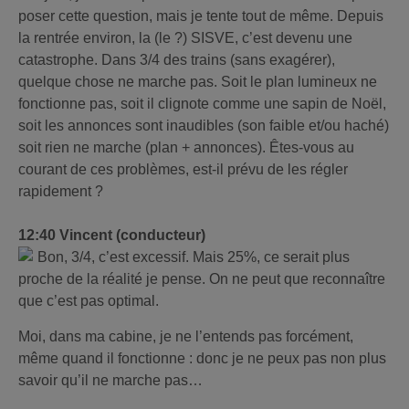
poser cette question, mais je tente tout de même. Depuis
la rentrée environ, la (le ?) SISVE, c’est devenu une
catastrophe. Dans 3/4 des trains (sans exagérer),
quelque chose ne marche pas. Soit le plan lumineux ne
fonctionne pas, soit il clignote comme une sapin de Noël,
soit les annonces sont inaudibles (son faible et/ou haché)
soit rien ne marche (plan + annonces). Êtes-vous au
courant de ces problèmes, est-il prévu de les régler
rapidement ?
12:40 Vincent (conducteur)
Bon, 3/4, c’est excessif. Mais 25%, ce serait plus
proche de la réalité je pense. On ne peut que reconnaître
que c’est pas optimal.
Moi, dans ma cabine, je ne l’entends pas forcément,
même quand il fonctionne : donc je ne peux pas non plus
savoir qu’il ne marche pas…