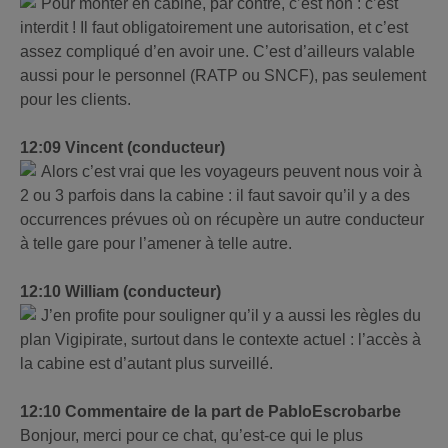
Pour monter en cabine, par contre, c’est non : c’est
interdit ! Il faut obligatoirement une autorisation, et c’est
assez compliqué d’en avoir une. C’est d’ailleurs valable
aussi pour le personnel (RATP ou SNCF), pas seulement
pour les clients.
12:09 Vincent (conducteur)
Alors c’est vrai que les voyageurs peuvent nous voir à
2 ou 3 parfois dans la cabine : il faut savoir qu’il y a des
occurrences prévues où on récupère un autre conducteur
à telle gare pour l’amener à telle autre.
12:10 William (conducteur)
J’en profite pour souligner qu’il y a aussi les règles du
plan Vigipirate, surtout dans le contexte actuel : l’accès à
la cabine est d’autant plus surveillé.
12:10 Commentaire de la part de PabloEscrobarbe
Bonjour, merci pour ce chat, qu’est-ce qui le plus