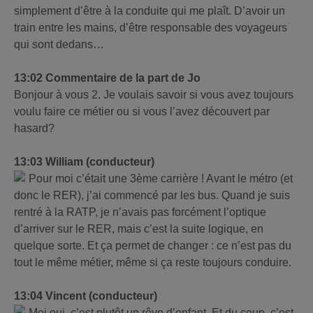
simplement d’être à la conduite qui me plaît. D’avoir un
train entre les mains, d’être responsable des voyageurs
qui sont dedans…
13:02 Commentaire de la part de Jo
Bonjour à vous 2. Je voulais savoir si vous avez toujours
voulu faire ce métier ou si vous l’avez découvert par
hasard?
13:03 William (conducteur)
Pour moi c’était une 3ème carrière ! Avant le métro (et
donc le RER), j’ai commencé par les bus. Quand je suis
rentré à la RATP, je n’avais pas forcément l’optique
d’arriver sur le RER, mais c’est la suite logique, en
quelque sorte. Et ça permet de changer : ce n’est pas du
tout le même métier, même si ça reste toujours conduire.
13:04 Vincent (conducteur)
Moi oui, c’est plutôt un rêve d’enfant. Et du coup, c’est