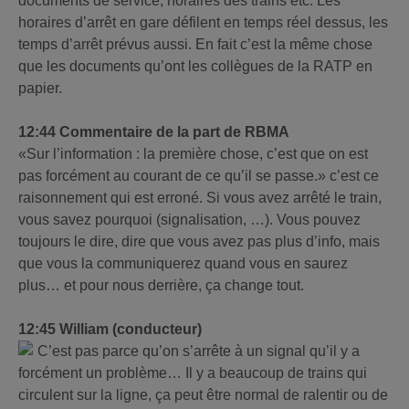
documents de service, horaires des trains etc. Les
horaires d’arrêt en gare défilent en temps réel dessus, les
temps d’arrêt prévus aussi. En fait c’est la même chose
que les documents qu’ont les collègues de la RATP en
papier.
12:44 Commentaire de la part de RBMA
«Sur l’information : la première chose, c’est que on est
pas forcément au courant de ce qu’il se passe.» c’est ce
raisonnement qui est erroné. Si vous avez arrêté le train,
vous savez pourquoi (signalisation, …). Vous pouvez
toujours le dire, dire que vous avez pas plus d’info, mais
que vous la communiquerez quand vous en saurez
plus… et pour nous derrière, ça change tout.
12:45 William (conducteur)
C’est pas parce qu’on s’arrête à un signal qu’il y a
forcément un problème… Il y a beaucoup de trains qui
circulent sur la ligne, ça peut être normal de ralentir ou de