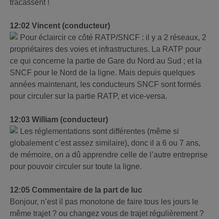
tracassent !
12:02 Vincent (conducteur)
Pour éclaircir ce côté RATP/SNCF : il y a 2 réseaux, 2
propriétaires des voies et infrastructures. La RATP pour
ce qui concerne la partie de Gare du Nord au Sud ; et la
SNCF pour le Nord de la ligne. Mais depuis quelques
années maintenant, les conducteurs SNCF sont formés
pour circuler sur la partie RATP, et vice-versa.
12:03 William (conducteur)
Les réglementations sont différentes (même si
globalement c’est assez similaire), donc il a 6 ou 7 ans,
de mémoire, on a dû apprendre celle de l’autre entreprise
pour pouvoir circuler sur toute la ligne.
12:05 Commentaire de la part de luc
Bonjour, n’est il pas monotone de faire tous les jours le
même trajet ? ou changez vous de trajet régulièrement ?