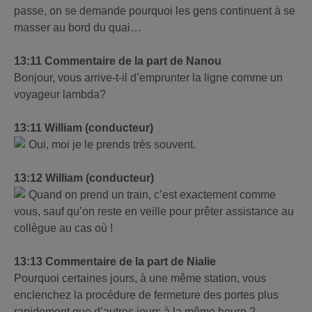
passe, on se demande pourquoi les gens continuent à se
masser au bord du quai…
13:11 Commentaire de la part de Nanou
Bonjour, vous arrive-t-il d’emprunter la ligne comme un
voyageur lambda?
13:11 William (conducteur)
Oui, moi je le prends très souvent.
13:12 William (conducteur)
Quand on prend un train, c’est exactement comme
vous, sauf qu’on reste en veille pour prêter assistance au
collègue au cas où !
13:13 Commentaire de la part de Nialie
Pourquoi certaines jours, à une même station, vous
enclenchez la procédure de fermeture des portes plus
rapidement que d’autres jours à la même heure ?