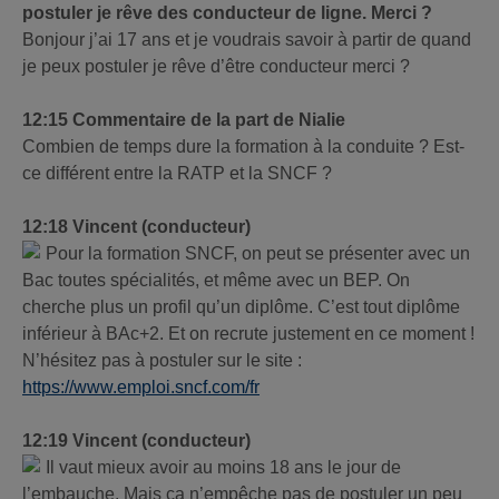
postuler je rêve des conducteur de ligne. Merci ?
Bonjour j’ai 17 ans et je voudrais savoir à partir de quand
je peux postuler je rêve d’être conducteur merci ?
12:15 Commentaire de la part de Nialie
Combien de temps dure la formation à la conduite ? Est-
ce différent entre la RATP et la SNCF ?
12:18 Vincent (conducteur)
Pour la formation SNCF, on peut se présenter avec un
Bac toutes spécialités, et même avec un BEP. On
cherche plus un profil qu’un diplôme. C’est tout diplôme
inférieur à BAc+2. Et on recrute justement en ce moment !
N’hésitez pas à postuler sur le site :
https://www.emploi.sncf.com/fr
12:19 Vincent (conducteur)
Il vaut mieux avoir au moins 18 ans le jour de
l’embauche. Mais ça n’empêche pas de postuler un peu