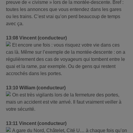
preuve de « civisme » lors de la montée-descente. Bref :
toutes les annonces que vous entendez dans les gares
ou les trains. C’est vrai qu’on perd beaucoup de temps
avec ça.
13:08 Vincent (conducteur)
Et encore une fois : vous risquez votre vie dans ces
cas là. Même sur l’exemple de la montée-descente : on a
régulièrement des cas de voyageurs qui tombent entre le
quai et la rame, par exemple. Ou de gens qui restent
accrochés dans les portes.
13:10 William (conducteur)
On est très vigilants lors de la fermeture des portes,
mais un accident est vite arrivé. Il faut vraiment veiller à
votre sécurité.
13:11 Vincent (conducteur)
A gare du Nord, Châtelet, Cité U… à chaque fois qu’on