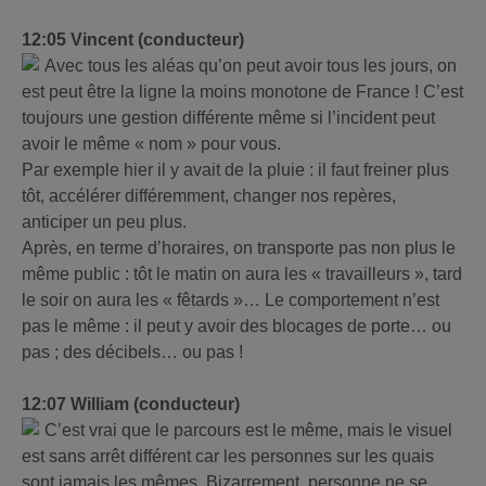
12:05 Vincent (conducteur)
Avec tous les aléas qu’on peut avoir tous les jours, on
est peut être la ligne la moins monotone de France ! C’est
toujours une gestion différente même si l’incident peut
avoir le même « nom » pour vous.
Par exemple hier il y avait de la pluie : il faut freiner plus
tôt, accélérer différemment, changer nos repères,
anticiper un peu plus.
Après, en terme d’horaires, on transporte pas non plus le
même public : tôt le matin on aura les « travailleurs », tard
le soir on aura les « fêtards »… Le comportement n’est
pas le même : il peut y avoir des blocages de porte… ou
pas ; des décibels… ou pas !
12:07 William (conducteur)
C’est vrai que le parcours est le même, mais le visuel
est sans arrêt différent car les personnes sur les quais
sont jamais les mêmes. Bizarrement, personne ne se