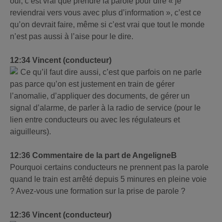
oui, c’est vrai que prendre la parole pour dire « je
reviendrai vers vous avec plus d’information », c’est ce
qu’on devrait faire, même si c’est vrai que tout le monde
n’est pas aussi à l’aise pour le dire.
12:34 Vincent (conducteur)
Ce qu’il faut dire aussi, c’est que parfois on ne parle
pas parce qu’on est justement en train de gérer
l’anomalie, d’appliquer des documents, de gérer un
signal d’alarme, de parler à la radio de service (pour le
lien entre conducteurs ou avec les régulateurs et
aiguilleurs).
12:36 Commentaire de la part de AngeligneB
Pourquoi certains conducteurs ne prennent pas la parole
quand le train est arrêté depuis 5 minures en pleine voie
? Avez-vous une formation sur la prise de parole ?
12:36 Vincent (conducteur)