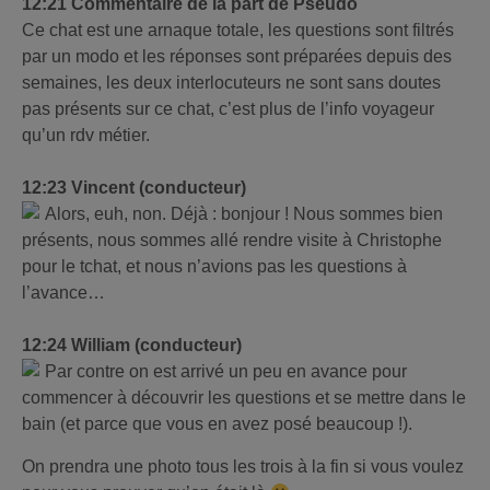
12:21 Commentaire de la part de Pseudo
Ce chat est une arnaque totale, les questions sont filtrés
par un modo et les réponses sont préparées depuis des
semaines, les deux interlocuteurs ne sont sans doutes
pas présents sur ce chat, c’est plus de l’info voyageur
qu’un rdv métier.
12:23 Vincent (conducteur)
Alors, euh, non. Déjà : bonjour ! Nous sommes bien
présents, nous sommes allé rendre visite à Christophe
pour le tchat, et nous n’avions pas les questions à
l’avance…
12:24 William (conducteur)
Par contre on est arrivé un peu en avance pour
commencer à découvrir les questions et se mettre dans le
bain (et parce que vous en avez posé beaucoup !).
On prendra une photo tous les trois à la fin si vous voulez