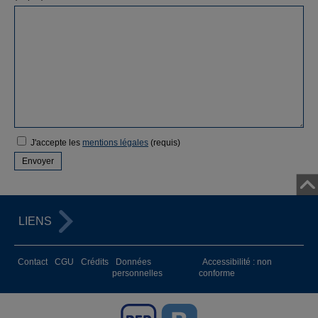
J'accepte les
mentions légales
(requis)
LIENS
Contact
CGU
Crédits
Données
Accessibilité : non
personnelles
conforme