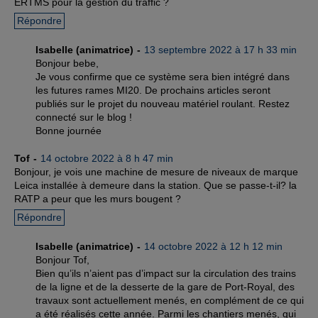
ERTMS pour la gestion du traffic ?
Répondre
Isabelle (animatrice)
13 septembre 2022 à 17 h 33 min
Bonjour bebe,
Je vous confirme que ce système sera bien intégré dans
les futures rames MI20. De prochains articles seront
publiés sur le projet du nouveau matériel roulant. Restez
connecté sur le blog !
Bonne journée
Tof
14 octobre 2022 à 8 h 47 min
Bonjour, je vois une machine de mesure de niveaux de marque
Leica installée à demeure dans la station. Que se passe-t-il? la
RATP a peur que les murs bougent ?
Répondre
Isabelle (animatrice)
14 octobre 2022 à 12 h 12 min
Bonjour Tof,
Bien qu’ils n’aient pas d’impact sur la circulation des trains
de la ligne et de la desserte de la gare de Port-Royal, des
travaux sont actuellement menés, en complément de ce qui
a été réalisés cette année. Parmi les chantiers menés, qui