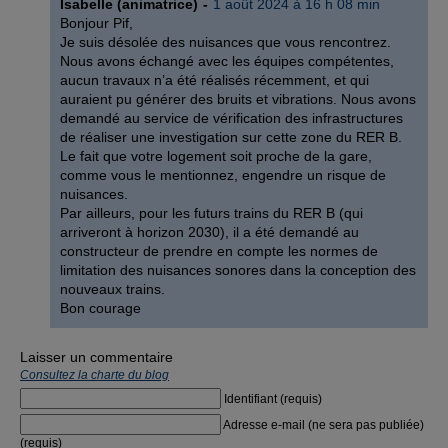
Isabelle (animatrice)
1 août 2024 à 16 h 08 min
Bonjour Pif,
Je suis désolée des nuisances que vous rencontrez.
Nous avons échangé avec les équipes compétentes,
aucun travaux n’a été réalisés récemment, et qui
auraient pu générer des bruits et vibrations. Nous avons
demandé au service de vérification des infrastructures
de réaliser une investigation sur cette zone du RER B.
Le fait que votre logement soit proche de la gare,
comme vous le mentionnez, engendre un risque de
nuisances.
Par ailleurs, pour les futurs trains du RER B (qui
arriveront à horizon 2030), il a été demandé au
constructeur de prendre en compte les normes de
limitation des nuisances sonores dans la conception des
nouveaux trains.
Bon courage
Laisser un commentaire
Consultez la charte du blog
Identifiant (requis)
Adresse e-mail (ne sera pas publiée)
(requis)