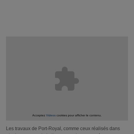
Acceptez
Videos
cookies pour afficher le contenu.
Les travaux de Port-Royal, comme ceux réalisés dans