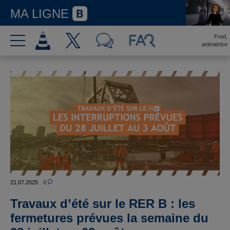
MA LIGNE
Fred,
animatrice
21.07.2025
0
Travaux d’été sur le RER B : les
fermetures prévues la semaine du