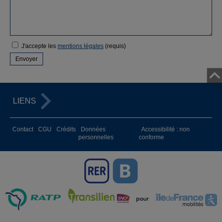
J'accepte les
mentions légales
(requis)
LIENS
Contact
CGU
Crédits
Données
Accessibilité : non
personnelles
conforme