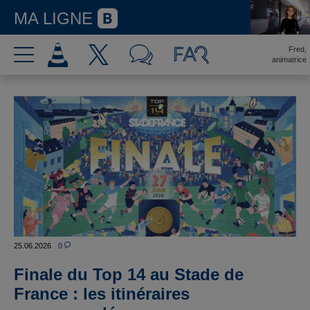
MA LIGNE
Fred,
animatrice
25.06.2026
0
Finale du Top 14 au Stade de
France : les itinéraires