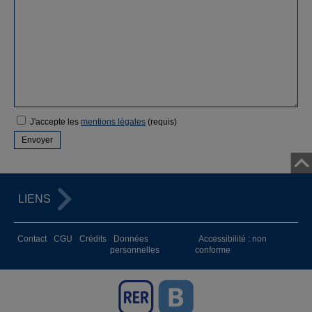
J'accepte les
mentions légales
(requis)
LIENS
Contact
CGU
Crédits
Données
Accessibilité : non
personnelles
conforme