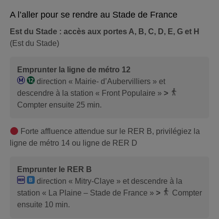
A l’aller pour se rendre au Stade de France
Est du Stade : accès aux portes A, B, C, D, E, G et H
(Est du Stade)
Emprunter la ligne de métro 12
direction « Mairie- d’Aubervilliers » et
descendre à la station « Front Populaire »
>
Compter ensuite 25 min.
Forte affluence attendue sur le RER B, privilégiez la
ligne de métro 14 ou ligne de RER D
Emprunter le RER B
direction « Mitry-Claye » et descendre à la
station « La Plaine – Stade de France »
>
Compter
ensuite 10 min.