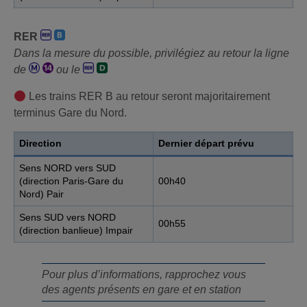
RER
Dans la mesure du possible, privilégiez au retour la ligne
de
ou le
Les trains RER B au retour seront majoritairement
terminus Gare du Nord.
Direction
Dernier départ prévu
Sens NORD vers SUD
(direction Paris-Gare du
00h40
Nord) Pair
Sens SUD vers NORD
00h55
(direction banlieue) Impair
Pour plus d’informations, rapprochez vous
des agents présents en gare et en station